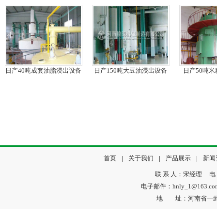
日产40吨成套油脂浸出设备
日产150吨大豆油浸出设备
日产50吨
首页
|
关于我们
|
产品展示
|
新闻
联 系 人：宋经理 电 话：
电子邮件：hnly_1@163.
地 址：河南省—武