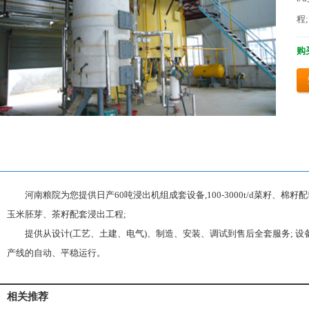
程; 
购买
河南粮院为您提供日产60吨浸出机组成套设备,100-3000t/d菜籽、棉籽配套浸出工
玉米胚芽、茶籽配套浸出工程;
提供从设计(工艺、土建、电气)、制造、安装、调试到售后全套服务; 设
产线的自动、平稳运行。
相关推荐