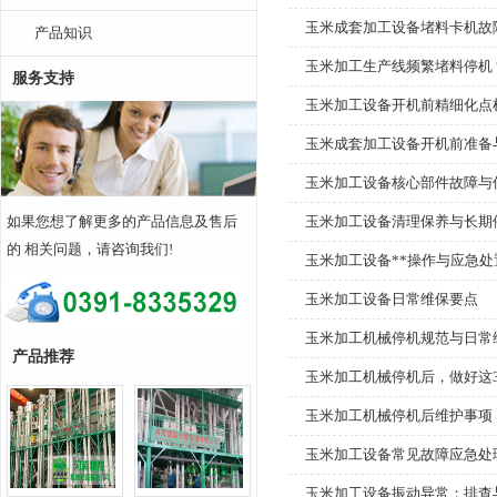
玉米成套加工设备堵料卡机故
产品知识
玉米加工生产线频繁堵料停机
服务支持
玉米加工设备开机前精细化点
玉米成套加工设备开机前准备
玉米加工设备核心部件故障与
如果您想了解更多的产品信息及售后
玉米加工设备清理保养与长期
的 相关问题，请咨询我们!
玉米加工设备**操作与应急处
玉米加工设备日常维保要点
玉米加工机械停机规范与日常
产品推荐
玉米加工机械停机后，做好这
玉米加工机械停机后维护事项
玉米加工设备常见故障应急处
玉米加工设备振动异常：排查