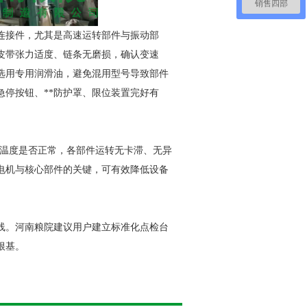
销售四部
连接件，尤其是高速运转部件与振动部
皮带张力适度、链条无磨损，确认变速
选用专用润滑油，避免混用型号导致部件
急停按钮、**防护罩、限位装置完好有
、温度是否正常，各部件运转无卡滞、无异
电机与核心部件的关键，可有效降低设备
防线。河南粮院建议用户建立标准化点检台
根基。