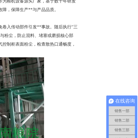
作为粮机设备源头厂家，基于数十年研发
障，保障生产**与产品品质。
卷入传动部件引发**事故。随后执行“三
质与粉尘，防止混料、堵塞或磨损核心部
气控制柜表面粉尘，检查散热口通畅度，
在线咨询
销售一部
销售二部
销售三部