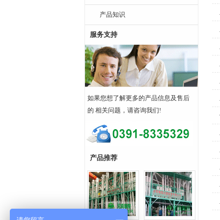
产品知识
服务支持
如果您想了解更多的产品信息及售后
的 相关问题，请咨询我们!
产品推荐