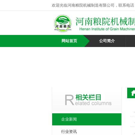
欢迎光临河南粮院机械制造有限公司，联系电话
网站首页
公司简介
企业新闻
行业资讯