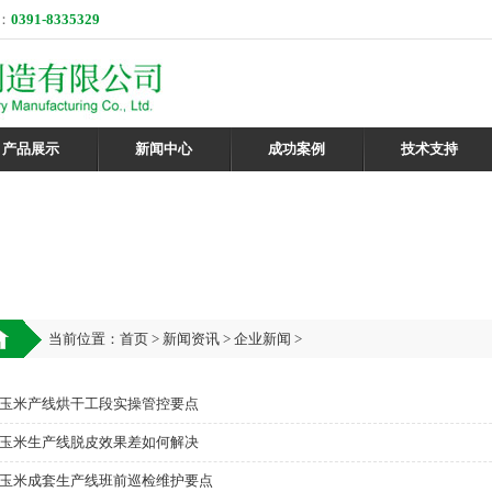
：
0391-8335329
产品展示
新闻中心
成功案例
技术支持
当前位置：
首页
>
新闻资讯
> 企业新闻 >
玉米产线烘干工段实操管控要点
玉米生产线脱皮效果差如何解决
玉米成套生产线班前巡检维护要点