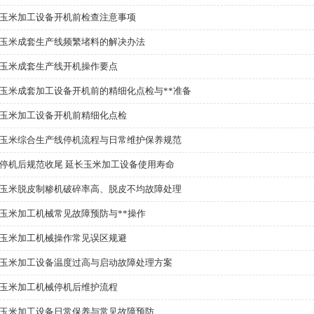
玉米加工设备开机前检查注意事项
玉米成套生产线频繁堵料的解决办法
玉米成套生产线开机操作要点
玉米成套加工设备开机前的精细化点检与**准备
玉米加工设备开机前精细化点检
玉米综合生产线停机流程与日常维护保养规范
停机后规范收尾 延长玉米加工设备使用寿命
玉米脱皮制糁机破碎率高、脱皮不均故障处理
玉米加工机械常见故障预防与**操作
玉米加工机械操作常见误区规避
玉米加工设备温度过高与启动故障处理方案
玉米加工机械停机后维护流程
玉米加工设备日常保养与常见故障预防