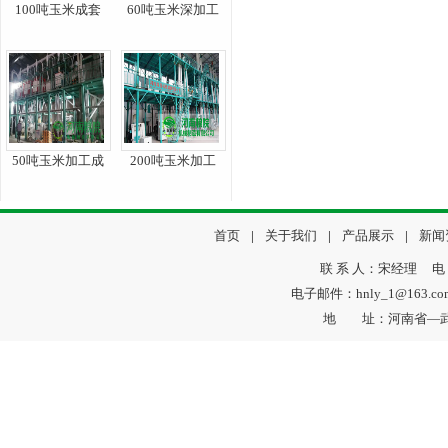
100吨玉米成套
60吨玉米深加工
50吨玉米加工成
200吨玉米加工
首页
|
关于我们
|
产品展示
|
新闻
联 系 人：宋经理 电 话：
电子邮件：hnly_1@163.
地 址：河南省—武