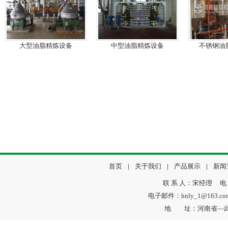
大型油脂精炼设备
中型油脂精炼设备
不锈钢油
首页
|
关于我们
|
产品展示
|
新闻
联 系 人：宋经理 电 话：
电子邮件：hnly_1@163.
地 址：河南省—武