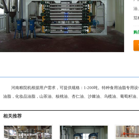
油
茄
购买
河南粮院机根据用户需求，可提供规格：1-200吨。特种食用油脂专用设
油脂，化妆品油脂，山茶油、核桃油、杏仁油、沙棘油、乌榄油、葡萄籽油
相关推荐