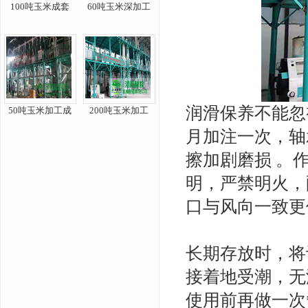
100吨玉米成套
60吨玉米深加工
润滑保养不能忽
50吨玉米加工成
200吨玉米加工
月加注一次，轴
擦加剧磨损 。
明，严禁明火，
口与风向一致更
长期存放时，将
接着地受潮，无
使用前再做一次