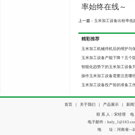
率始终在线～
上一篇：
玉米加工设备出粉率低
精彩推荐
玉米加工机械停机后的维护与
玉米加工设备产能下降？五个
智能化趋势下的玉米加工设备
操作玉米加工设备需要注意哪
玉米加工设备投产前的准备工
首页
|
关于我们
|
产品展示
|
新闻
联 系 人：宋经理 电 话：
电子邮件：hnly_1@163.
地 址：河南省—武