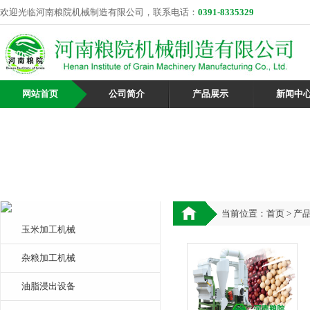
欢迎光临河南粮院机械制造有限公司，联系电话：
0391-8335329
网站首页
公司简介
产品展示
新闻中
当前位置：
首页
>
产
玉米加工机械
杂粮加工机械
油脂浸出设备