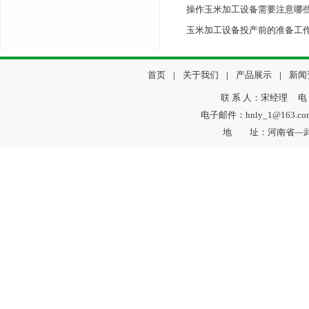
操作玉米加工设备需要注意哪
玉米加工设备投产前的准备工
首页
|
关于我们
|
产品展示
|
新闻
联 系 人：宋经理 电 话：
电子邮件：hnly_1@163.
地 址：河南省—武