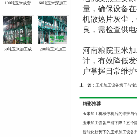
100吨玉米成套
60吨玉米深加工
量，确保设备在
机散热片灰尘，
良，需检查供电
河南粮院玉米加
50吨玉米加工成
200吨玉米加工
计，有效降低发
户掌握日常维护
上一篇：
玉米加工设备烘干与输
精彩推荐
玉米加工机械停机后的维护与
玉米加工设备产能下降？五个
智能化趋势下的玉米加工设备