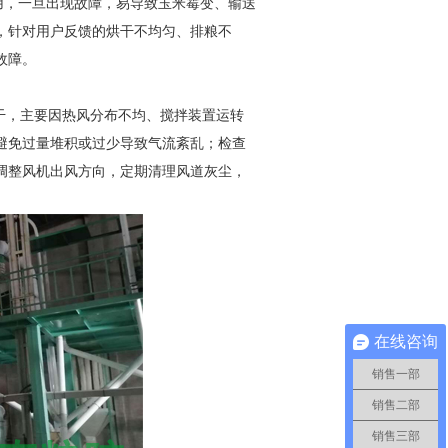
作用，一旦出现故障，易导致玉米霉变、输送
，针对用户反馈的烘干不均匀、排粮不
故障。
干，主要因热风分布不均、搅拌装置运转
避免过量堆积或过少导致气流紊乱；检查
调整风机出风方向，定期清理风道灰尘，
在线咨询
销售一部
销售二部
销售三部