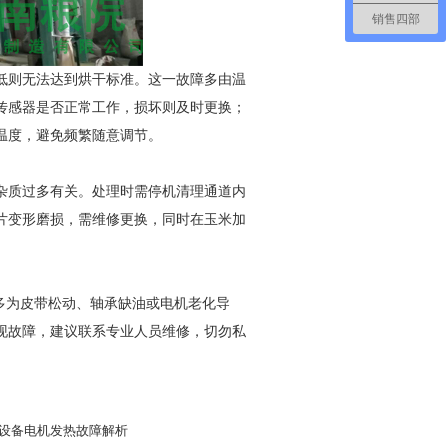
销售四部
低则无法达到烘干标准。这一故障多由温
传感器是否正常工作，损坏则及时更换；
温度，避免频繁随意调节。
杂质过多有关。处理时需停机清理通道内
片变形磨损，需维修更换，同时在玉米加
多为皮带松动、轴承缺油或电机老化导
现故障，建议联系专业人员维修，切勿私
设备电机发热故障解析