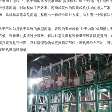
玉米加工流程中，烘干与输送系统承担着“提质保鲜”与“**转运”的关键
卡顿等问题，影响整体生产效率。河南粮院作为深耕粮机领域的源头厂家
畅、风机异常等常见问题，整理出一套精准应对方案，助力用户快速解决
烘干不均匀是烘干系统的典型问题，表现为玉米籽粒“外干内湿”或局部过
不畅、装粮量过多或过少导致。解决时需先调整装粮量至设备额定范围，
搅拌装置是否卡滞，及时清理杂物或更换损坏部件；若热风分布不均，可
保证热风循环顺畅。